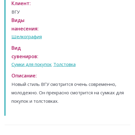
Клиент:
ВГУ
Виды
нанесения:
Шелкография
Вид
сувениров:
Сумки для покупок
Толстовка
,
Описание:
Новый стиль ВГУ смотрится очень современно,
молодежно. Он прекрасно смотрится на сумках для
покупок и толстовках.
Навигация