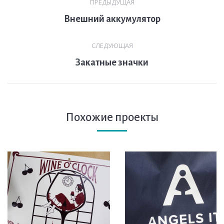
ПРЕДЫДУЩАЯ
по
Предыдущая
Внешний аккумулятор
комментариям
вкладка
СЛЕДУЮЩАЯ
След.
Закатные значки
страница
Похожие проекты