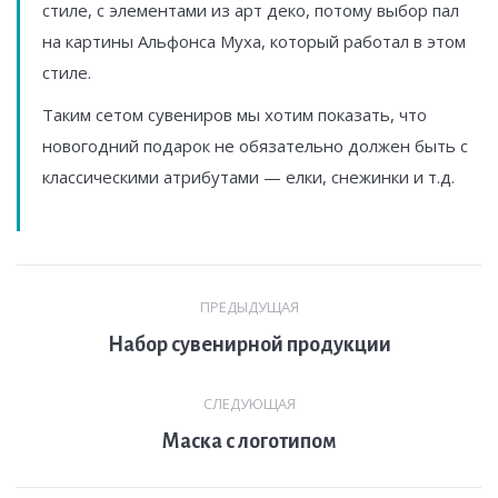
стиле, с элементами из арт деко, потому выбор пал
на картины Альфонса Муха, который работал в этом
стиле.
Таким сетом сувениров мы хотим показать, что
новогодний подарок не обязательно должен быть с
классическими атрибутами — елки, снежинки и т.д.
Навигация
ПРЕДЫДУЩАЯ
по
Предыдущая
Набор сувенирной продукции
комментариям
вкладка
СЛЕДУЮЩАЯ
След.
Маска с логотипом
страница