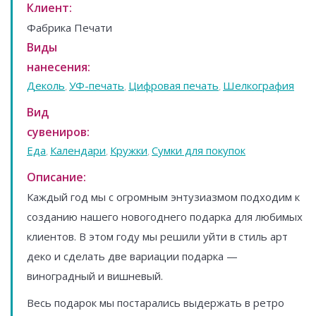
Клиент:
Фабрика Печати
Виды
нанесения:
Деколь
УФ-печать
Цифровая печать
Шелкография
,
,
,
Вид
сувениров:
Еда
Календари
Кружки
Сумки для покупок
,
,
,
Описание:
Каждый год мы с огромным энтузиазмом подходим к
созданию нашего новогоднего подарка для любимых
клиентов. В этом году мы решили уйти в стиль арт
деко и сделать две вариации подарка —
виноградный и вишневый.
Весь подарок мы постарались выдержать в ретро