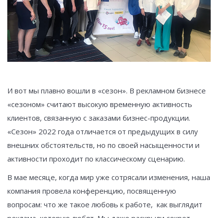
И вот мы плавно вошли в «сезон». В рекламном бизнесе
«сезоном» считают высокую временную активность
клиентов, связанную с заказами бизнес-продукции.
«Сезон» 2022 года отличается от предыдущих в силу
внешних обстоятельств, но по своей насыщенности и
активности проходит по классическому сценарию.
В мае месяце, когда мир уже сотрясали изменения, наша
компания провела конференцию, посвященную
вопросам: что же такое любовь к работе, как выглядит
реклама, которую любят. Мы даже раскрыли секрет,