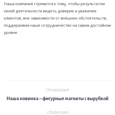
Наша компания стремится к тому, чтобы результатом
своей деятельности видеть доверие и уважение
клиентов, вне зависимости от внешних обстоятельств,
поддерживая наше сотрудничество на самом достойном
уровне.
Навигация
ПРЕДЫДУЩАЯ
по
Предыдущая
Наша новинка – фигурные магниты с вырубкой
записям
запись:
СЛЕДУЮЩАЯ