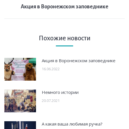
Следующая
Акция в Воронежском заповеднике
запись:
Похожие новости
Акция в Воронежском заповеднике
16.06.2022
Немного истории
20.07.2021
А какая ваша любимая ручка?