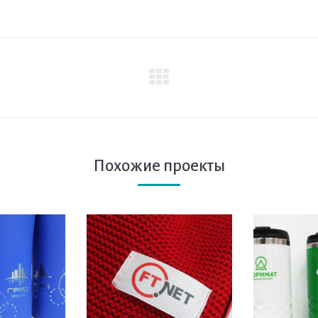
След.
страница
Похожие проекты