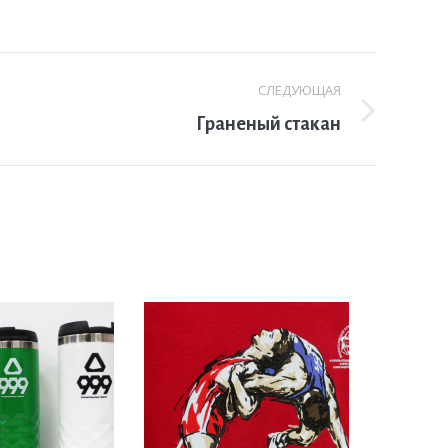
СЛЕДУЮЩАЯ
Граненый стакан