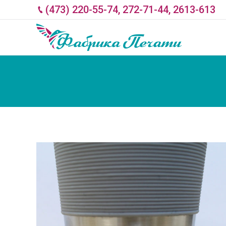
(473) 220-55-74, 272-71-44, 2613-613