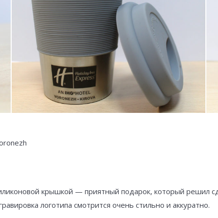
Voronezh
иликоновой крышкой — приятный подарок, который решил сде
 гравировка логотипа смотрится очень стильно и аккуратно.