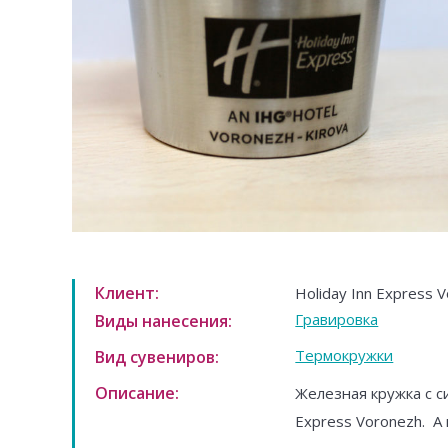
Клиент:
Holiday Inn Express 
Гравировка
Виды нанесения:
Термокружки
Вид сувениров:
Описание:
Железная кружка с с
Express Voronezh. А