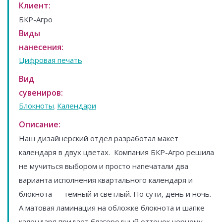
Клиент:
БКР-Агро
Виды
нанесения:
Цифровая печать
Вид
сувениров:
Блокноты
Календари
,
Описание:
Наш дизайнерский отдел разработал макет
календаря в двух цветах. Компания БКР-Агро решила
не мучиться выбором и просто напечатали два
варианта исполнения квартального календаря и
блокнота — темный и светлый. По сути, день и ночь.
А матовая ламинация на обложке блокнота и шапке
календаря придает благородный оттенок черному