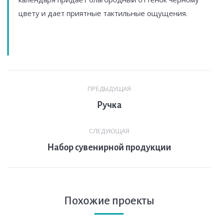
цвету и дает приятные тактильные ощущения.
Навигация
ПРЕДЫДУЩАЯ
по
Предыдущая
Ручка
комментариям
вкладка
СЛЕДУЮЩАЯ
След.
Набор сувенирной продукции
страница
Похожие проекты