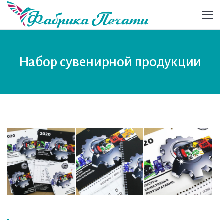
Набор сувенирной продукции