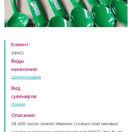
Клиент:
ЭФКО
Виды
нанесения:
Шелкография
Вид
сувениров:
Ложки
Описание:
28 000 тысяч ложек! Именно столько пластиковых
салатных ложек мы отпечатали для ЭФКО. Это было