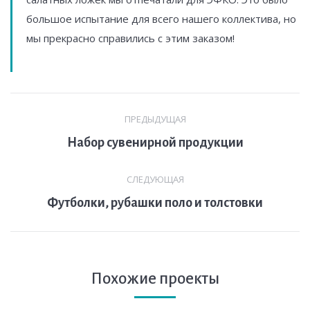
большое испытание для всего нашего коллектива, но
мы прекрасно справились с этим заказом!
Навигация
ПРЕДЫДУЩАЯ
по
Предыдущая
Набор сувенирной продукции
комментариям
вкладка
СЛЕДУЮЩАЯ
След.
Футболки, рубашки поло и толстовки
страница
Похожие проекты