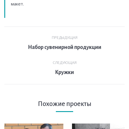
макет.
Навигация
ПРЕДЫДУЩАЯ
по
Предыдущая
Набор сувенирной продукции
комментариям
вкладка
СЛЕДУЮЩАЯ
След.
Кружки
страница
Похожие проекты