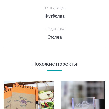
Навигация
ПРЕДЫДУЩАЯ
по
Предыдущая
Футболка
комментариям
вкладка
СЛЕДУЮЩАЯ
След.
Стелла
страница
Похожие проекты