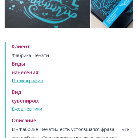
Клиент:
Фабрика Печати
Виды
нанесения:
Шелкография
Вид
сувениров:
Ежедневники
Описание:
В «Фабрике Печати» есть устоявшаяся фраза — «Ты
волшебник!». Она говорится коллеге, когда тот