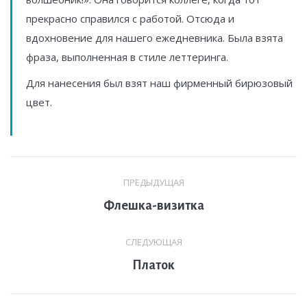
прекрасно справился с работой. Отсюда и
вдохновение для нашего ежедневника. Была взята
фраза, выполненная в стиле леттеринга.
Для нанесения был взят наш фирменный бирюзовый
цвет.
Навигация
ПРЕДЫДУЩАЯ
по
Предыдущая
Флешка-визитка
комментариям
вкладка
СЛЕДУЮЩАЯ
След.
Платок
страница