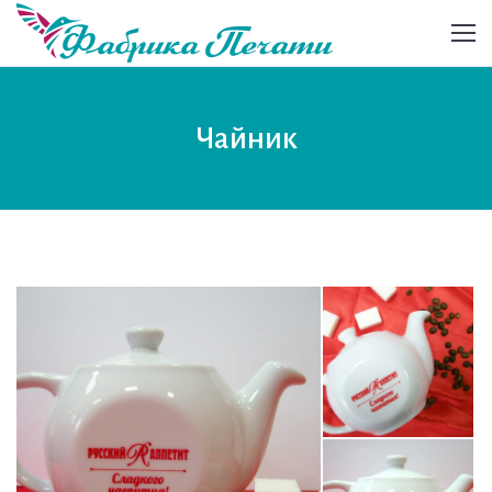
Чайник