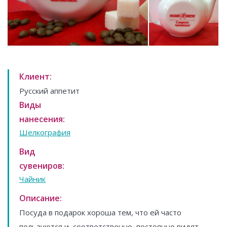
Клиент:
Русский аппетит
Виды
нанесения:
Шелкография
Вид
сувениров:
Чайник
Описание:
Посуда в подарок хороша тем, что ей часто
пользуются и, соответственно, постоянно видят