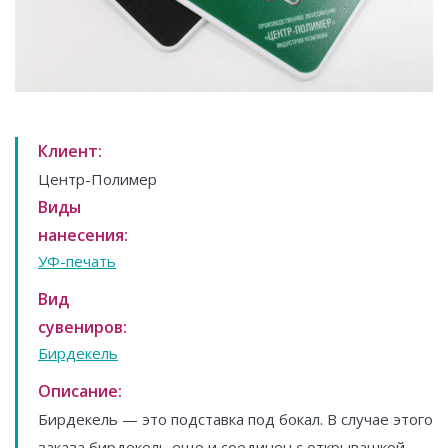
Клиент:
Центр-Полимер
Виды
нанесения:
УФ-печать
Вид
сувениров:
Бирдекель
Описание:
Бирдекель — это подставка под бокал. В случае этого
заказа бирдекель еще и соединен с открывашкой